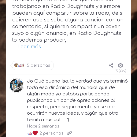
trabajando en Radio Doughnuts y siempre
pueden aquí compartir sobre la radio, de si
quieren que se suba alguna canción con un
comentario, si quieren compartir un cover
suyo o algún anuncio, en Radio Doughnuts
lo podemos producir,
…
Leer más
5 personas
10 (280)
Jo
Qué bueno Isa, la verdad que ya terminó
toda esa dinámica del mundial que de
algún modo yo estaba participando
publicando un par de apreciaciones al
respecto, pero seguramente ya se me
ocurrirán nuevas ideas, y algún que otro
temita musical... =')
Hace 2 semanas
2 personas