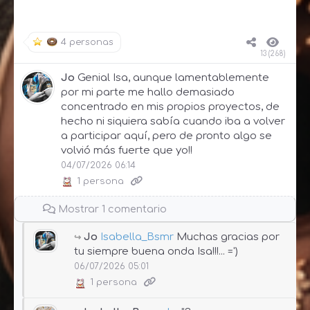
4 personas
13 (268)
Jo
Genial Isa, aunque lamentablemente
por mi parte me hallo demasiado
concentrado en mis propios proyectos, de
hecho ni siquiera sabía cuando iba a volver
a participar aquí, pero de pronto algo se
volvió más fuerte que yo!!
04/07/2026 06:14
1 persona
Mostrar 1 comentario
Jo
Isabella_Bsmr
Muchas gracias por
tu siempre buena onda Isa!!!... =')
06/07/2026 05:01
1 persona