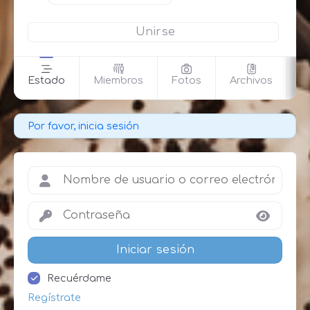
Unirse
Estado
Miembros
Fotos
Archivos
A
Por favor, inicia sesión
Iniciar sesión
Recuérdame
Regístrate