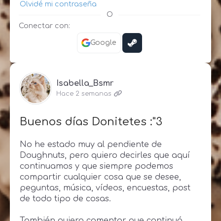
Olvidé mi contraseña
O
Conectar con:
Google
Isabella_Bsmr
Hace 2 semanas
Buenos días Donitetes :"3
No he estado muy al pendiente de
Doughnuts, pero quiero decirles que aquí
continuamos y que siempre podemos
compartir cualquier cosa que se desee,
peguntas, música, vídeos, encuestas, post
de todo tipo de cosas.
También quiero comentar que continuó