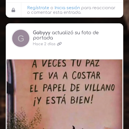
Regístrate
o
Inicia sesión
para reaccionar
o comentar esta entrada.
Gabyyy
actualizó su foto de
portada
Hace 2 días