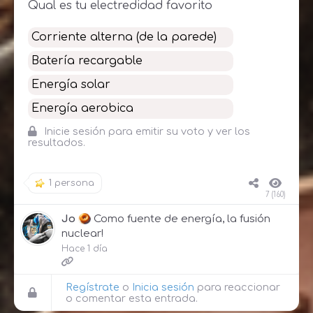
Qual es tu electredidad favorito
Corriente alterna (de la parede)
Batería recargable
Energía solar
Energía aerobica
Inicie sesión para emitir su voto y ver los
resultados.
1 persona
7 (160)
Jo
Como fuente de energía, la fusión
nuclear!
Hace 1 día
Regístrate
o
Inicia sesión
para reaccionar
o comentar esta entrada.