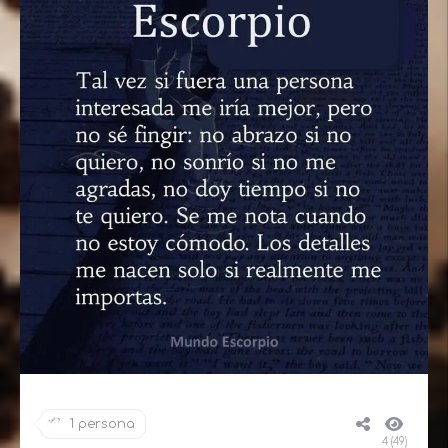
1 persona
4 (49)