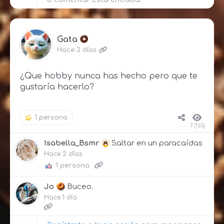
Gata
Hace 3 días
¿Que hobby nunca has hecho pero que te
gustaría hacerlo?
1 persona
7 (165)
Isabella_Bsmr
Saltar en un paracaídas
Hace 2 días
1 persona
Jo
Buceo.
Hace 1 día