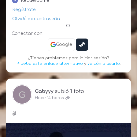
Recuérdame
Regístrate
Olvidé mi contraseña
O
Conectar con:
Google
¿Tienes problemas para iniciar sesión?
Prueba este enlace alternativo
y
ve cómo usarlo
.
Gabyyy
subió 1 foto
Hace 14 horas
✌️