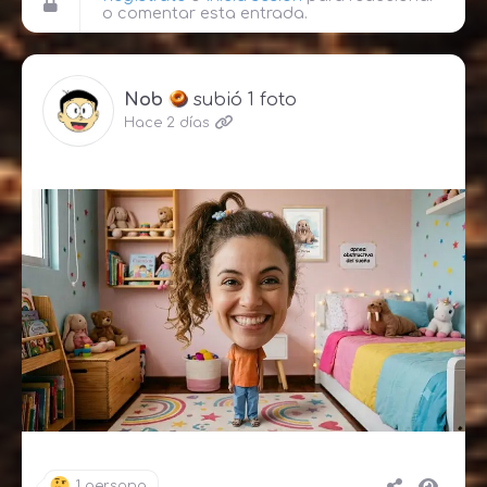
o comentar esta entrada.
Nob
subió 1 foto
Hace 2 días
1 persona