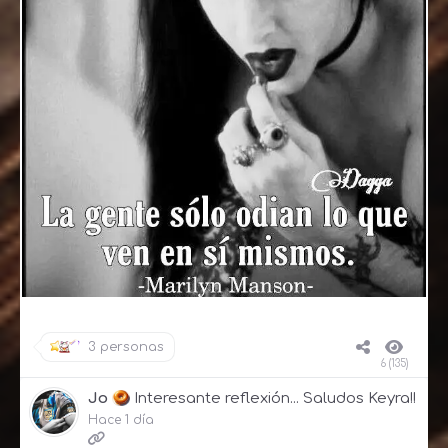
3 personas
6 (135)
Jo
Interesante reflexión... Saludos Keyra!!
Hace 1 día