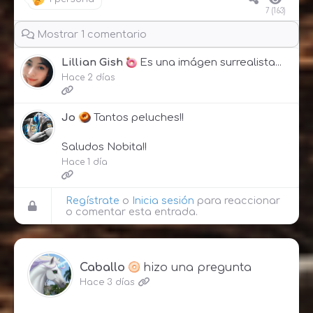
7 (163)
Mostrar 1 comentario
Lillian Gish
Es una imágen surrealista...
Hace 2 días
Jo
Tantos peluches!!
Saludos Nobita!!
Hace 1 día
Regístrate
o
Inicia sesión
para reaccionar
o comentar esta entrada.
Caballo
hizo una pregunta
Hace 3 días