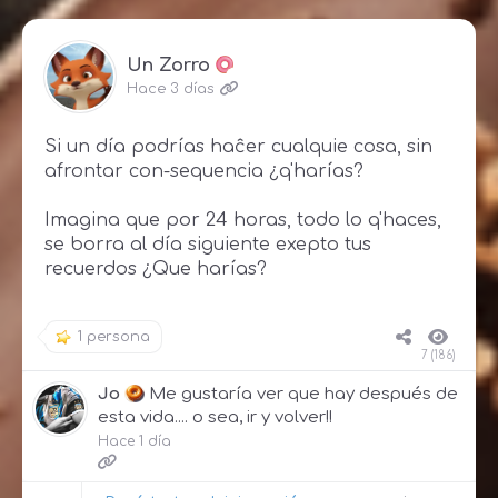
Un Zorro
Hace 3 días
Si un día podrías haĉer cualquie cosa, sin
afrontar con-sequencia ¿q'harías?
Imagina que por 24 horas, todo lo q'haces,
se borra al día siguiente exepto tus
recuerdos ¿Que harías?
1 persona
7 (186)
Jo
Me gustaría ver que hay después de
esta vida.... o sea, ir y volver!!
Hace 1 día