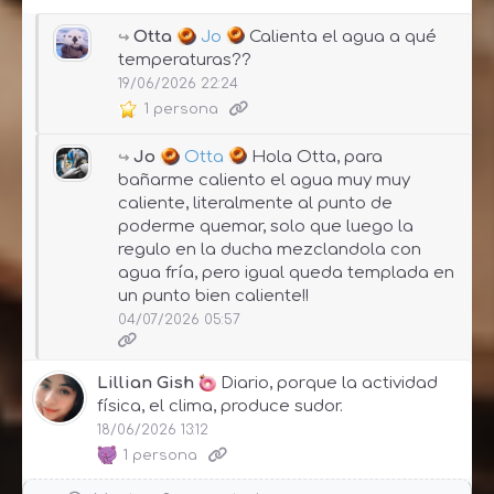
Otta
Jo
Calienta el agua a qué
temperaturas??
19/06/2026 22:24
1 persona
Jo
Otta
Hola Otta, para
bañarme caliento el agua muy muy
caliente, literalmente al punto de
poderme quemar, solo que luego la
regulo en la ducha mezclandola con
agua fría, pero igual queda templada en
un punto bien caliente!!
04/07/2026 05:57
Lillian Gish
Diario, porque la actividad
física, el clima, produce sudor.
18/06/2026 13:12
1 persona