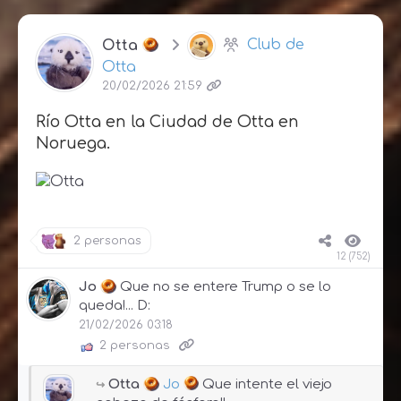
Otta
Club de
Otta
20/02/2026 21:59
Río Otta en la Ciudad de Otta en
Noruega.
2 personas
12 (752)
Jo
Que no se entere Trump o se lo
queda!... D:
21/02/2026 03:18
2 personas
Otta
Jo
Que intente el viejo