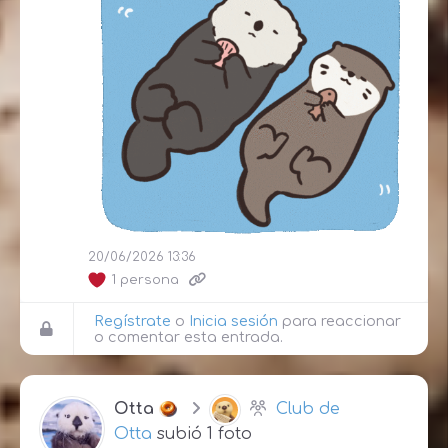
20/06/2026 13:36
1 persona
Regístrate
o
Inicia sesión
para reaccionar
o comentar esta entrada.
Otta
Club de
Otta
subió 1 foto