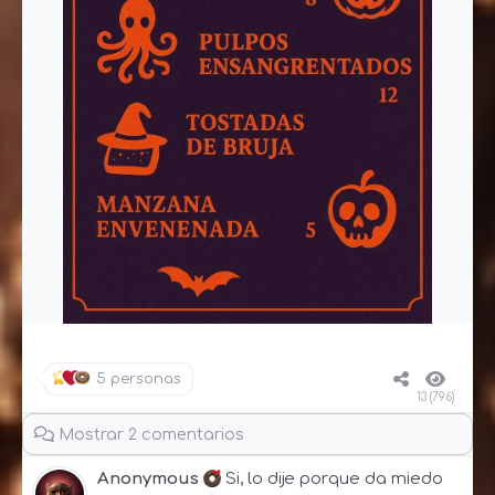
5 personas
13 (796)
Mostrar 2 comentarios
Anonymous
Si, lo dije porque da miedo