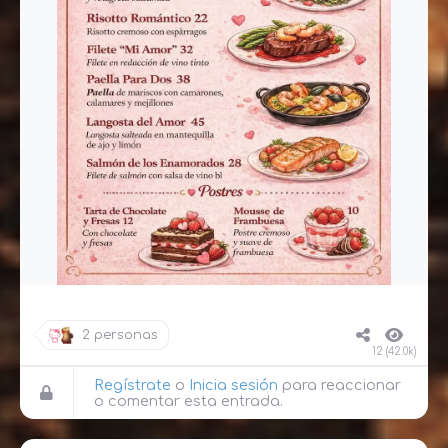
2 personas
12 (42.0k)
Regístrate
o
Inicia sesión
para reaccionar
o comentar esta entrada.