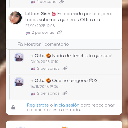
1 persona
Lillian Gish
Es parecido por la o, pero
todos sabemos que eres Ottita n.n
27/10/2025 19:08
2 personas
Mostrar 1 comentario
Otta
Nada de Tenchis lo que sea!
31/10/2025 01:10
2 personas
Otta
Que no tengooo 😖💢
16/11/2025 19:35
2 personas
Regístrate
o
Inicia sesión
para reaccionar
o comentar esta entrada.