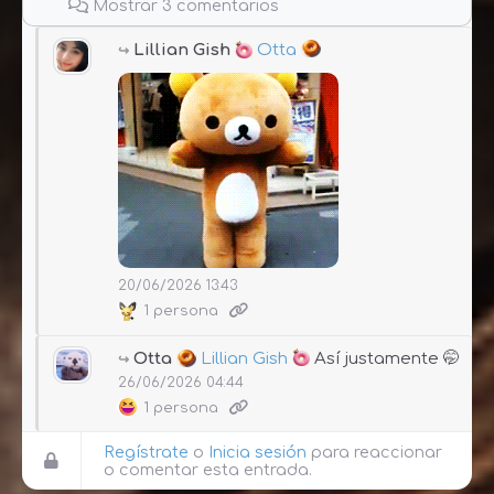
Mostrar 3 comentarios
Lillian Gish
Otta
20/06/2026 13:43
1 persona
Otta
Lillian Gish
Así justamente 🤭
26/06/2026 04:44
1 persona
Regístrate
o
Inicia sesión
para reaccionar
o comentar esta entrada.