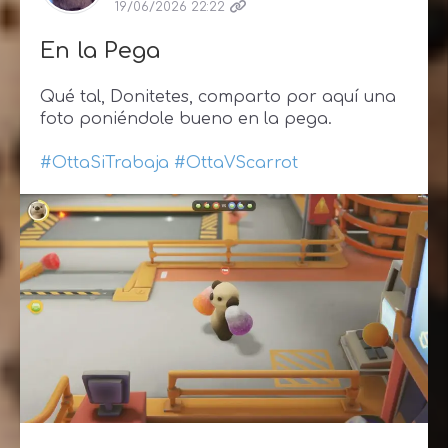
19/06/2026 22:22
En la Pega
Qué tal, Donitetes, comparto por aquí una
foto poniéndole bueno en la pega.
#OttaSiTrabaja
#OttaVScarrot