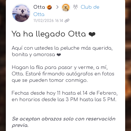
Otta
Club de
Otta
11/02/2026 16:14
Ya ha llegado Otta ❤️
Aquí con ustedes la peluche más querida,
bonita y amorosa ❤️
Hagan la fila para pasar y verme, a mí,
Otta. Estaré firmando autógrafos en fotos
que se pueden tomar conmigo.
Fechas desde hoy 11 hasta el 14 de Febrero,
en horarios desde las 3 PM hasta las 5 PM.
Se aceptan abrazos solo con reservación
previa.