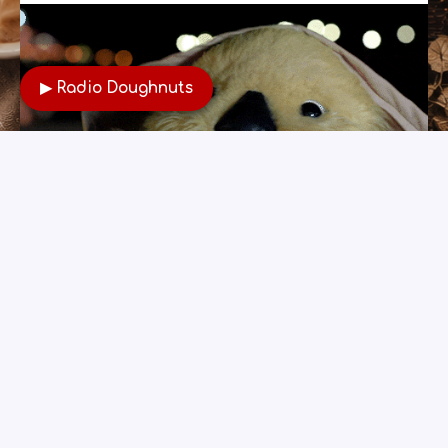
▶ Radio Doughnuts