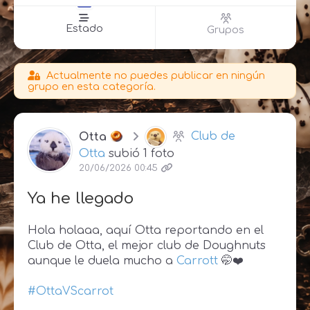
Estado
Grupos
Actualmente no puedes publicar en ningún
grupo en esta categoría.
Otta
Club de
Otta
subió 1 foto
20/06/2026 00:45
Ya he llegado
Hola holaaa, aquí Otta reportando en el
Club de Otta, el mejor club de Doughnuts
aunque le duela mucho a
Carrott
🤭❤️
#OttaVScarrot