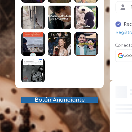
Rec
Regístr
Conecta
Goo
Botón Anunciante