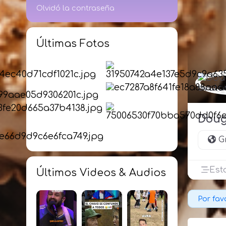
Olvidó la contraseña
Últimas Fotos
Doug
G
Est
Últimos Videos & Audios
Por favo