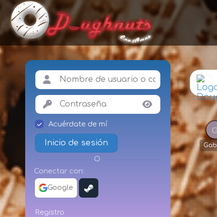
Acuérdate de mí
Inicio de sesión
Gab
O
Conectar con:
Google
Registro