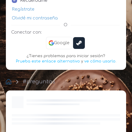
Recuérdame
Regístrate
Olvidé mi contraseña
O
Conectar con:
Google
¿Tienes problemas para iniciar sesión?
Prueba este enlace alternativo
y
ve cómo usarlo
.
#preguntas