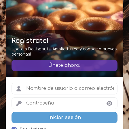
Registrate!
Únete a Douhgnuts! Amplia tu red y conoce a nuevas
personas!
Únete ahora!
Iniciar sesión